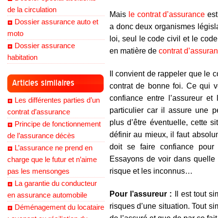
de la circulation
Mais
le contrat d’assurance
est
Dossier assurance auto et
a donc deux organismes législ
moto
loi, seul le code civil et le c
Dossier assurance
en matière de
contrat d’assura
habitation
Il convient de rappeler que le
Articles similaires
contrat de bonne foi. Ce qui v
confiance entre l’assureur et
Les différentes parties d’un
particulier car il assure une 
contrat d’assurance
plus d’être éventuelle, cette s
Principe de fonctionnement
définir au mieux, il faut absol
de l’assurance décès
doit se faire confiance pour
L’assurance ne prend en
Essayons de voir dans quelle 
charge que le futur et n’aime
pas les mensonges
risque et les inconnus…
La garantie du conducteur
Pour l’assureur :
Il est tout s
en assurance automobile
risques d’une situation. Tout s
Déménagement du locataire