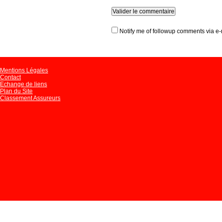
Notify me of followup comments via e-
Mentions Légales
Contact
Echange de liens
Plan du Site
Classement Assureurs