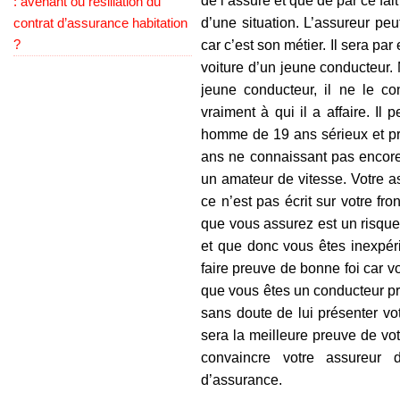
de l’assuré et que de par ce fait
: avenant ou résiliation du
contrat d’assurance habitation
d’une situation. L’assureur pe
?
car c’est son métier. Il sera pa
voiture d’un jeune conducteur.
jeune conducteur, il ne le co
vraiment à qui il a affaire. Il
homme de 19 ans sérieux et pr
ans ne connaissant pas encore 
un amateur de vitesse. Votre a
ce n’est pas écrit sur votre fr
que vous assurez est un risque
et que donc vous êtes inexpér
faire preuve de bonne foi car 
que vous êtes un conducteur pr
sans doute de lui présenter vo
sera la meilleure preuve de vot
convaincre votre assureur 
d’assurance.