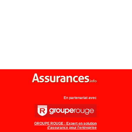
En partenariat avec
GROUPE ROUGE : Expert en solution
d'assurance pour l'entreprise