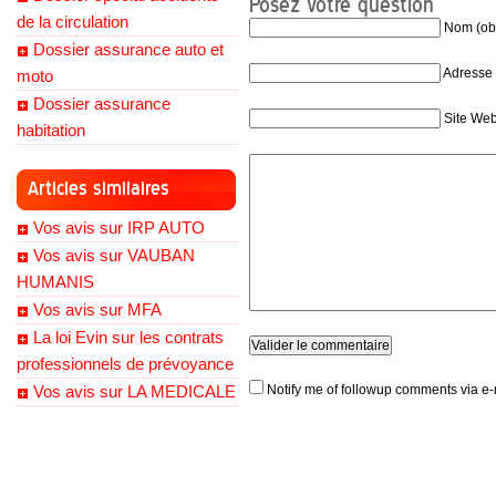
Posez votre question
de la circulation
Nom (obl
Dossier assurance auto et
Adresse 
moto
Dossier assurance
Site We
habitation
Articles similaires
Vos avis sur IRP AUTO
Vos avis sur VAUBAN
HUMANIS
Vos avis sur MFA
La loi Evin sur les contrats
professionnels de prévoyance
Vos avis sur LA MEDICALE
Notify me of followup comments via e-