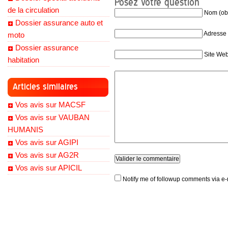
Posez votre question
de la circulation
Nom (obl
Dossier assurance auto et
Adresse 
moto
Dossier assurance
Site We
habitation
Articles similaires
Vos avis sur MACSF
Vos avis sur VAUBAN
HUMANIS
Vos avis sur AGIPI
Vos avis sur AG2R
Vos avis sur APICIL
Notify me of followup comments via e-