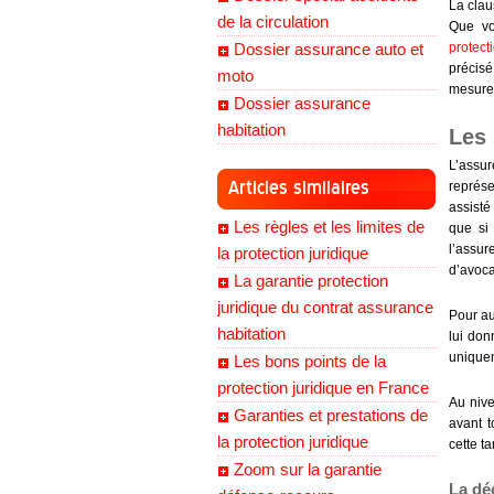
La clau
de la circulation
Que vo
Dossier assurance auto et
protect
précis
moto
mesure
Dossier assurance
habitation
Les
L’assu
Articles similaires
représe
assisté
Les règles et les limites de
que si 
l’assu
la protection juridique
d’avoca
La garantie protection
juridique du contrat assurance
Pour au
habitation
lui don
uniquem
Les bons points de la
protection juridique en France
Au nive
Garanties et prestations de
avant t
la protection juridique
cette ta
Zoom sur la garantie
La déc