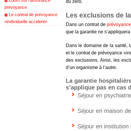
Zoom sur l’assurance
du zéro.
prévoyance
Les exclusions de la
Le contrat de prévoyance
«individuelle accident»
Dans un contrat de
prévoyance
que la garantie ne s’appliquera
Dans le domaine de la santé, l
et le contrat de prévoyance «in
des exclusions. Ainsi, les ex
d’un organisme à l’autre.
La garantie hospitalièr
s’applique pas en cas d
Séjour en psychiatri
Séjour en maison de
Séjour en institutio