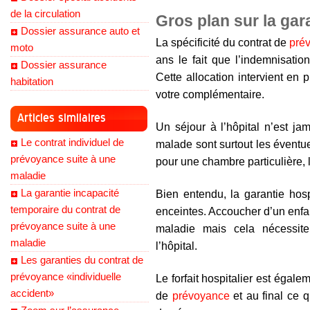
de la circulation
Gros plan sur la gar
Dossier assurance auto et
La spécificité du contrat de
pré
moto
ans le fait que l’indemnisation
Dossier assurance
Cette allocation intervient e
habitation
votre complémentaire.
Articles similaires
Un séjour à l’hôpital n’est jam
Le contrat individuel de
malade sont surtout les éventue
prévoyance suite à une
pour une chambre particulière, la
maladie
La garantie incapacité
Bien entendu, la garantie hos
temporaire du contrat de
enceintes. Accoucher d’un enf
prévoyance suite à une
maladie mais cela nécessit
maladie
l’hôpital.
Les garanties du contrat de
prévoyance «individuelle
Le forfait hospitalier est égal
accident»
de
prévoyance
et au final ce 