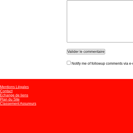
Notify me of followup comments via e-
Mentions Légales
Contact
Echange de liens
Plan du Site
Classement Assureurs