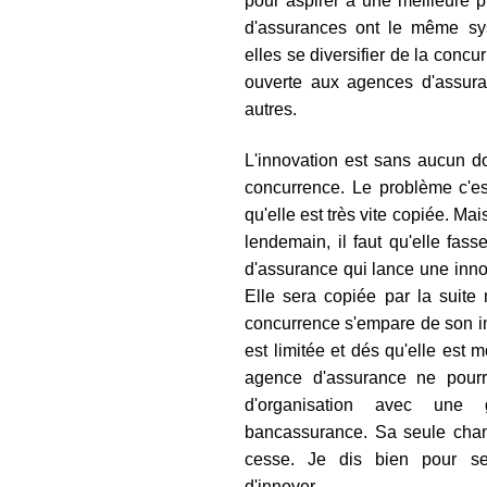
pour aspirer à une meilleure pr
d'assurances ont le même sy
elles se diversifier de la conc
ouverte aux agences d'assura
autres.
L'innovation est sans aucun d
concurrence. Le problème c'es
qu'elle est très vite copiée. Ma
lendemain, il faut qu'elle fa
d'assurance qui lance une innov
Elle sera copiée par la suite
concurrence s'empare de son in
est limitée et dés qu'elle est m
agence d'assurance ne pour
d'organisation avec une
bancassurance. Sa seule chan
cesse. Je dis bien pour se
d'innover…