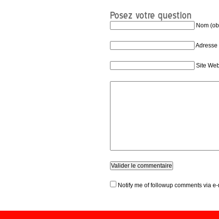
Posez votre question
Nom (obl
Adresse 
Site We
Notify me of followup comments via e-