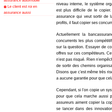
assurance automobile
niveau interne, le système orga
Le client est roi en
est plus difficile de le copie
assurance aussi
assurance qui veut sortir de 
profits, il faut copier ses concur
Actuellement la bancassur
concurrents les plus compétit
sur la question. Essayer de co
offres sur ces compétiteurs. C
n'est pas risqué. Rien n'empê
de sortir des chemins organisat
Disons que c'est même très risq
a aucune garantie pour que ce
Cependant, si l'on copie un sys
pour que cela marche aussi po
assureurs aiment copier la cop
se lancer dans des innovation