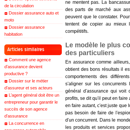
ne mentent pas.
La bancassu
de la circulation
des parts de marché aux assu
Dossier assurance auto et
peuvent que le constater. Pour
moto
tentent de copier au mieux 
Dossier assurance
compétitifs.
habitation
Le modèle le plus co
Articles similaires
des particuliers
Comment une agence
En assurance comme ailleurs, 
d’assurance devient
obtient des bons résultats il e
productive ?
comportements des différent
Dossier sur le métier
s'aligner sur les concurrents 
d’assureur et ses acteurs
général d'assurance qui voit
L’agent général doit être un
profits, se dit qu'il peut en fair
entrepreneur pour garantir le
en faire autant, c'est juste que l
succès de son agence
pas besoin de faire de l'espio
d’assurance
d'un concurrent. Dans le monde 
La concurrence en
les produits et services propo