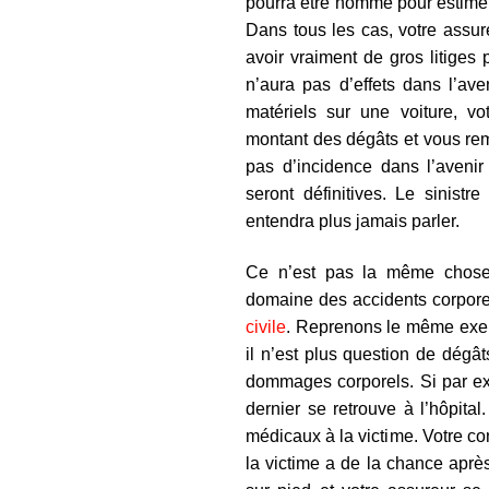
pourra être nommé pour estim
Dans tous les cas, votre assur
avoir vraiment de gros litiges
n’aura pas d’effets dans l’av
matériels sur une voiture, vo
montant des dégâts et vous remb
pas d’incidence dans l’avenir
seront définitives. Le sinistr
entendra plus jamais parler.
Ce n’est pas la même chose 
domaine des accidents corpore
civile
. Reprenons le même exemp
il n’est plus question de dég
dommages corporels. Si par ex
dernier se retrouve à l’hôpital
médicaux à la victime. Votre co
la victime a de la chance après