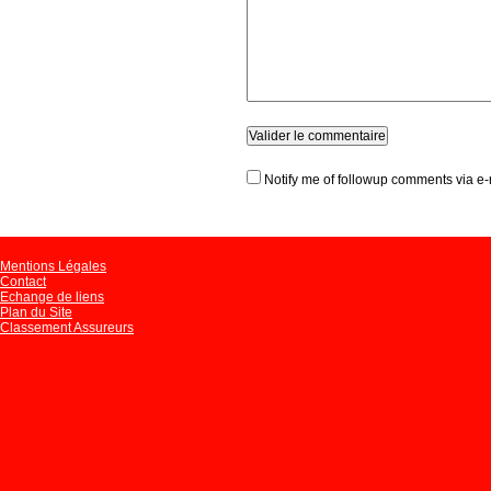
Notify me of followup comments via e-
Mentions Légales
Contact
Echange de liens
Plan du Site
Classement Assureurs