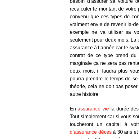
besoin d’assurer sa voiture 
recalculer le montant de votre 
convenu que ces types de cont
vraiment envie de revenir là-de
exemple ne va utiliser sa v
seulement pour deux mois. La 
assurance à l’année car le syst
contrat de ce type prend d
marginale ça ne sera pas renta
deux mois, il faudra plus vous
pourra prendre le temps de se
théorie, cela ne doit pas poser
autre histoire.
En
assurance vie
la durée des
Tout simplement car si vous sou
toucheront un capital à vo
d’assurance décès
à 30 ans et 