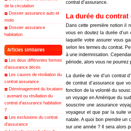
contrat d’assurance.
de la circulation
Dossier assurance auto et
La durée du contrat
moto
Dans cette première notion il
Dossier assurance
vous en doutez la durée d’un 
habitation
laquelle votre assurer vous g
selon les termes du contrat. Pe
Articles similaires
à une indemnisation. Cependant,
Les deux différentes formes
période, alors vous ne pourrez
d’assurance décès
Les causes de résiliation du
La durée de vie d’un contrat d
contrat assurance
de contrat d’assurance que vo
Déménagement du locataire
fonction de la volonté du sousc
: avenant ou résiliation du
un voyage en Amérique du sud e
contrat d’assurance habitation
souscrire une assurance voya
?
voyageur et que par la suite v
Les exclusions du contrat
natale. A quoi bon prendre un 
d’assurance
sur une année ? Il sera alors 