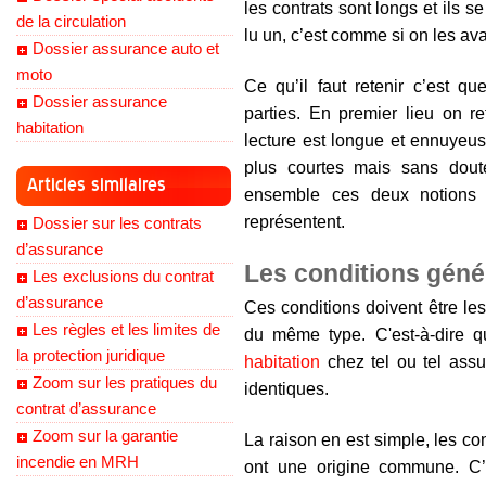
les contrats sont longs et ils 
de la circulation
lu un, c’est comme si on les avai
Dossier assurance auto et
moto
Ce qu’il faut retenir c’est q
Dossier assurance
parties. En premier lieu on r
habitation
lecture est longue et ennuyeus
plus courtes mais sans doute
Articles similaires
ensemble ces deux notions 
représentent.
Dossier sur les contrats
d’assurance
Les conditions géné
Les exclusions du contrat
d’assurance
Ces conditions doivent être le
Les règles et les limites de
du même type. C'est-à-dire 
la protection juridique
habitation
chez tel ou tel assu
Zoom sur les pratiques du
identiques.
contrat d’assurance
Zoom sur la garantie
La raison en est simple, les co
incendie en MRH
ont une origine commune. C’