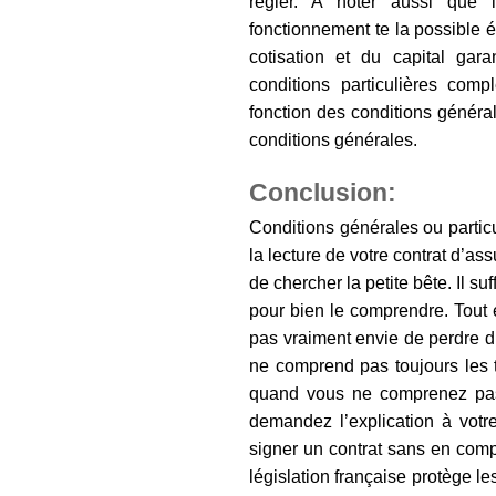
régler. A noter aussi que le
fonctionnement te la possible é
cotisation et du capital gar
conditions particulières comp
fonction des conditions généra
conditions générales.
Conclusion:
Conditions générales ou particu
la lecture de votre contrat d’ass
de chercher la petite bête. Il suf
pour bien le comprendre. Tout e
pas vraiment envie de perdre d
ne comprend pas toujours les t
quand vous ne comprenez pas u
demandez l’explication à vot
signer un contrat sans en compre
législation française protège l