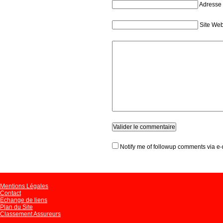
Adresse 
Site We
Notify me of followup comments via e-
Mentions Légales
Contact
Echange de liens
Plan du Site
Classement Assureurs