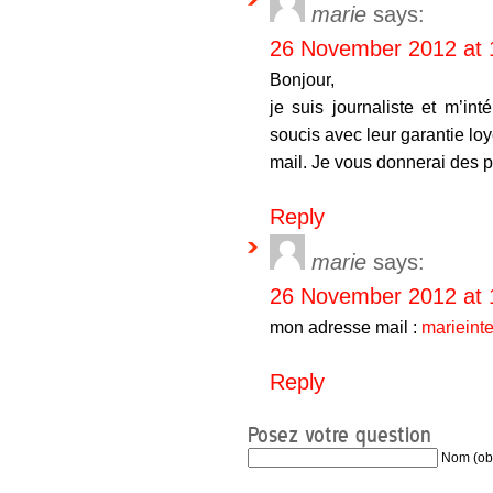
marie
says:
26 November 2012 at 
Bonjour,
je suis journaliste et m’i
soucis avec leur garantie l
mail. Je vous donnerai des 
Reply
marie
says:
26 November 2012 at 
mon adresse mail :
marieint
Reply
Posez votre question
Nom (obl