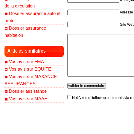
Nom (obl
de la circulation
Adresse 
Dossier assurance auto et
moto
Site We
Dossier assurance
habitation
Articles similaires
Vos avis sur FMA
Vos avis sur EQUITE
Vos avis sur MAXANCE
ASSURANCES
Dossier assistance
Notify me of followup comments via e-
Vos avis sur MAAF