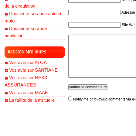
Nom (obl
de la circulation
Adresse 
Dossier assurance auto et
moto
Site We
Dossier assurance
habitation
Articles similaires
Vos avis sur ALOA
Vos avis sur SANTIANE
Vos avis sur NEXX
ASSURANCES
Vos avis sur MAAF
Notify me of followup comments via e-
La faillite de la mutuelle