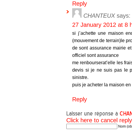
Reply
CHANTEUX
says:
27 January 2012 at 8 
si j’achette une maison en
(mouvement de terrain)le prop
de sont assurance mairie et 
officiel sont assurance
me renbourserat’elle les fra
devis si je ne suis pas le 
sinistre.
puis je acheter la maison en 
Reply
Laisser une réponse à
CHA
Click here to cancel reply
Nom (obl