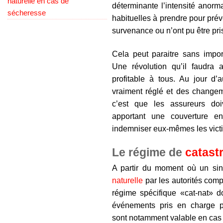
naturelle en cas de
déterminante l’intensité anorm
sécheresse
habituelles à prendre pour pr
survenance ou n’ont pu être pri
Cela peut paraitre sans impor
Une révolution qu’il faudra
profitable à tous. Au jour d’
vraiment réglé et des changem
c’est que les assureurs doi
apportant une couverture 
indemniser eux-mêmes les vict
Le régime de
catast
A partir du moment où un sin
naturelle
par les autorités compé
régime spécifique «cat-nat» do
événements pris en charge pa
sont notamment valable en cas