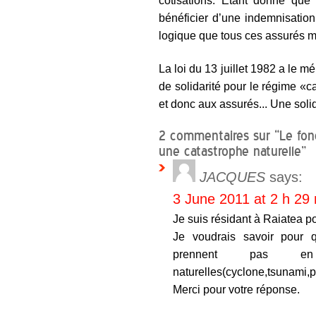
cotisations. Etant donné que 
bénéficier d’une indemnisatio
logique que tous ces assurés me
La loi du 13 juillet 1982 a le m
de solidarité pour le régime «c
et donc aux assurés... Une solid
2 commentaires sur “Le fon
une catastrophe naturelle”
JACQUES
says:
3 June 2011 at 2 h 29
Je suis résidant à Raiatea p
Je voudrais savoir pour q
prennent pas en
naturelles(cyclone,tsunami,
Merci pour votre réponse.