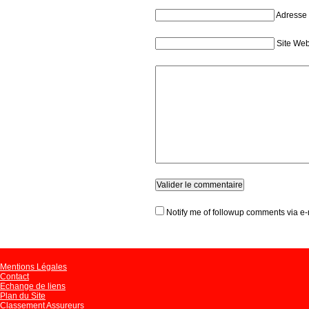
Adresse 
Site We
Notify me of followup comments via e-
Mentions Légales
Contact
Echange de liens
Plan du Site
Classement Assureurs