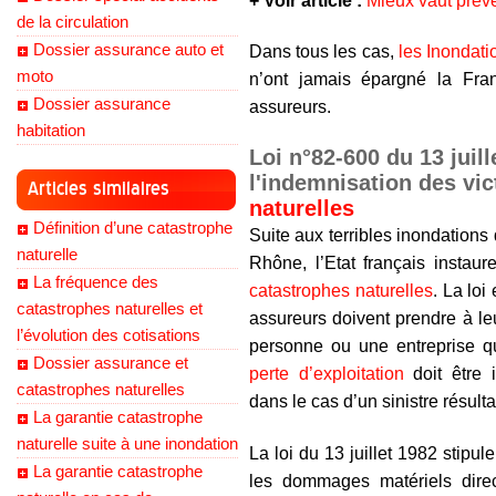
+ Voir article :
Mieux vaut préve
de la circulation
Dossier assurance auto et
Dans tous les cas,
les Inondati
moto
n’ont jamais épargné la Fran
Dossier assurance
assureurs.
habitation
Loi n°82-600 du 13 juill
l'indemnisation des vi
Articles similaires
naturelles
Définition d’une catastrophe
Suite aux terribles inondations
naturelle
Rhône, l’Etat français instau
La fréquence des
catastrophes naturelles
. La loi
catastrophes naturelles et
assureurs doivent prendre à l
l’évolution des cotisations
personne ou une entreprise 
Dossier assurance et
perte d’exploitation
doit être 
catastrophes naturelles
dans le cas d’un sinistre résult
La garantie catastrophe
naturelle suite à une inondation
La loi du 13 juillet 1982 stipu
La garantie catastrophe
les dommages matériels dire