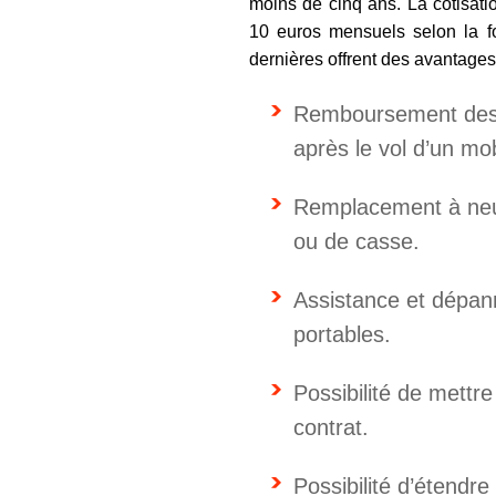
moins de cinq ans. La cotisatio
10 euros mensuels selon la fo
dernières offrent des avantages
Remboursement des 
après le vol d’un mob
Remplacement à neuf
ou de casse.
Assistance et dépann
portables.
Possibilité de mett
contrat.
Possibilité d’étendr