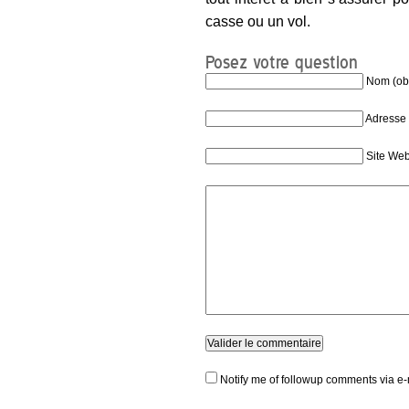
casse ou un vol.
Posez votre question
Nom (obl
Adresse 
Site We
Notify me of followup comments via e-