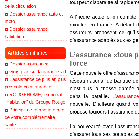
tout peut disparaitre si rapide
de la circulation
Dossier assurance auto et
A l’heure actuelle, on compte 
moto
minutes en France. A défaut d
Dossier assurance
assureurs proposent ce qu’il
habitation
d’assurance adaptés aux exig
Articles similaires
L’assurance «tous p
force
Dossier assistance
Gros plan sur la garantie vol
Cette nouvelle offre d’assuranc
L’assistance de plus en plus
réseau national de banque de 
présente en assurance
n’est plus la chasse gardée d
ROUGEHOME, le contrat
dans la bataille.
L’assuranc
“Habitation” du Groupe Rouge
nouvelle. D’ailleurs quand v
Principe de remboursement
propose toujours l’assurance qu
de votre complémentaire
santé
La nouveauté avec l’assurance 
d’assurer tous ses portables 