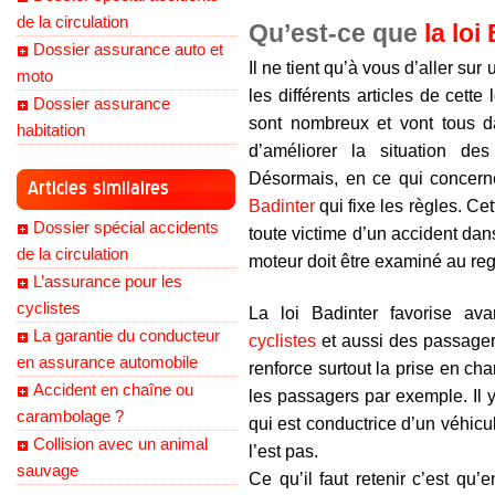
de la circulation
Qu’est-ce que
la loi
Dossier assurance auto et
Il ne tient qu’à vous d’aller sur
moto
les différents articles de cette 
Dossier assurance
sont nombreux et vont tous d
habitation
d’améliorer la situation des
Désormais, en ce qui concerne
Articles similaires
Badinter
qui fixe les règles. Cet
Dossier spécial accidents
toute victime d’un accident dan
de la circulation
moteur doit être examiné au reg
L’assurance pour les
cyclistes
La loi Badinter favorise ava
La garantie du conducteur
cyclistes
et aussi des passagers
en assurance automobile
renforce surtout la prise en 
Accident en chaîne ou
les passagers par exemple. Il y
carambolage ?
qui est conductrice d’un véhicu
Collision avec un animal
l’est pas.
sauvage
Ce qu’il faut retenir c’est qu’