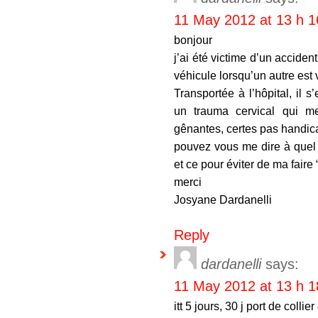
11 May 2012 at 13 h 1
bonjour
j’ai été victime d’un acciden
véhicule lorsqu’un autre est 
Transportée à l’hôpital, il s
un trauma cervical qui m
gênantes, certes pas handi
pouvez vous me dire à quel 
et ce pour éviter de ma faire
merci
Josyane Dardanelli
Reply
dardanelli
says:
11 May 2012 at 13 h 1
itt 5 jours, 30 j port de collier