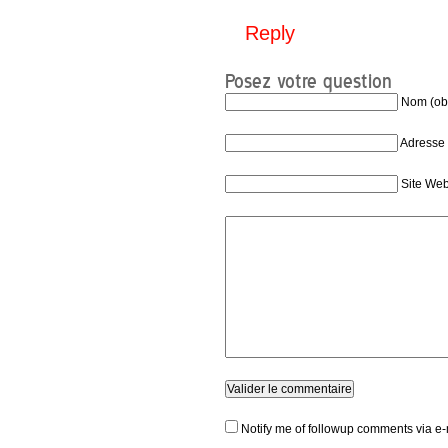
Reply
Posez votre question
Nom (obl
Adresse 
Site We
Notify me of followup comments via e-