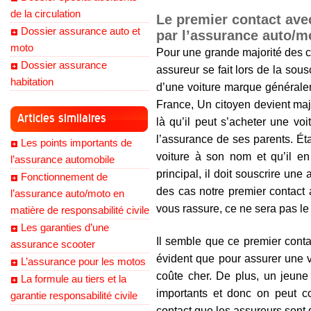
de la circulation
Le premier contact ave
Dossier assurance auto et
par l’assurance auto/m
moto
Pour une grande majorité des ci
Dossier assurance
assureur se fait lors de la sou
habitation
d’une voiture marque générale
France, Un citoyen devient maj
Articles similaires
là qu’il peut s’acheter une voi
l’assurance de ses parents. É
Les points importants de
voiture à son nom et qu’il en
l’assurance automobile
principal, il doit souscrire un
Fonctionnement de
des cas notre premier contact
l’assurance auto/moto en
vous rassure, ce ne sera pas le 
matière de responsabilité civile
Les garanties d’une
Il semble que ce premier conta
assurance scooter
évident que pour assurer une 
L’assurance pour les motos
coûte cher. De plus, un jeune
La formule au tiers et la
importants et donc on peut c
garantie responsabilité civile
contact que les assureurs sont 