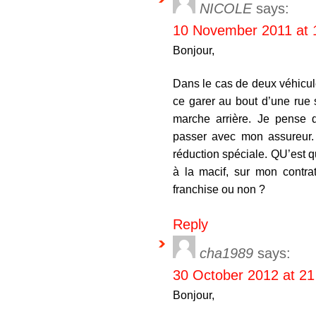
NICOLE
says:
10 November 2011 at 
Bonjour,
Dans le cas de deux véhicules
ce garer au bout d’une rue s
marche arrière. Je pense 
passer avec mon assureur.
réduction spéciale. QU’est qu
à la macif, sur mon contrat
franchise ou non ?
Reply
cha1989
says:
30 October 2012 at 21
Bonjour,