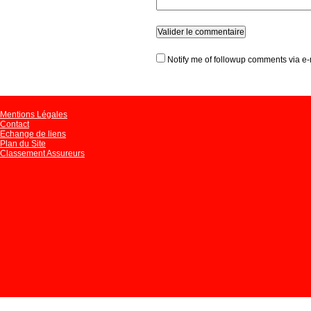
Notify me of followup comments via e-
Mentions Légales
Contact
Echange de liens
Plan du Site
Classement Assureurs