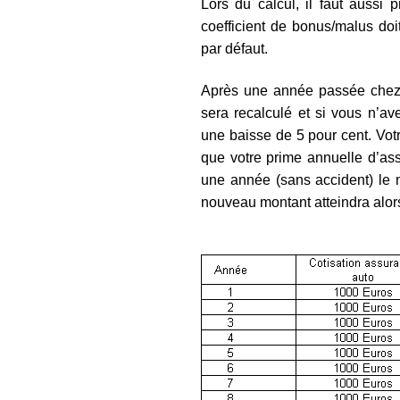
Lors du calcul, il faut aussi 
coefficient de bonus/malus doi
par défaut.
Après une année passée chez v
sera recalculé et si vous n’av
une baisse de 5 pour cent. Votr
que votre prime annuelle d’as
une année (sans accident) le m
nouveau montant atteindra alor