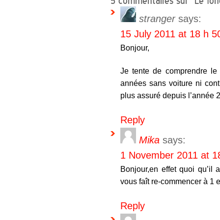
5 commentaires sur “Le fo
stranger
says:
15 July 2011 at 18 h 5
Bonjour,
Je tente de comprendre le 
années sans voiture ni cont
plus assuré depuis l’année 2
Reply
Mika
says:
1 November 2011 at 1
Bonjour,en effet quoi qu’il
vous faît re-commencer à 1 
Reply