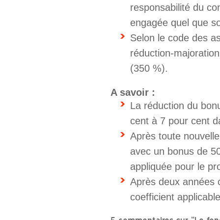
responsabilité du co
engagée quel que soi
Selon le code des as
réduction-majoration
(350 %).
A savoir :
La réduction du bon
cent à 7 pour cent d
Après toute nouvelle
avec un bonus de 50
appliquée pour le pro
Après deux années co
coefficient applicabl