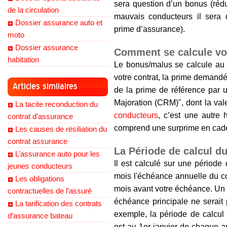
sera question d’un bonus (rédu
de la circulation
mauvais conducteurs il sera 
Dossier assurance auto et
prime d’assurance).
moto
Dossier assurance
Comment se calcule vo
habitation
Le bonus/malus se calcule a
votre contrat, la prime demandé
Articles similaires
de la prime de référence par un
Majoration (CRM)", dont la vale
La tacite reconduction du
conducteurs
, c’est une autre 
contrat d’assurance
comprend une surprime en cad
Les causes de résiliation du
contrat assurance
La Période de calcul d
L’assurance auto pour les
Il est calculé sur une périod
jeunes conducteurs
mois l'échéance annuelle du con
Les obligations
mois avant votre échéance. Un s
contractuelles de l’assuré
échéance principale ne serait
La tarification des contrats
exemple, la période de calcul 
d’assurance bateau
est au 1er janvier de chaque a