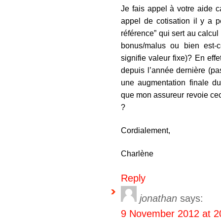
Je fais appel à votre aide ca
appel de cotisation il y a p
référence” qui sert au calcu
bonus/malus ou bien est-c
signifie valeur fixe)? En ef
depuis l’année dernière (pa
une augmentation finale du
que mon assureur revoie cec
?
Cordialement,
Charlène
Reply
jonathan
says:
9 November 2012 at 2