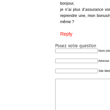
bonjour,
je n’ai plus d’assurance vo
reprendre une, mon bonus/ma
même ?
Reply
Posez votre question
Nom (obl
Adresse 
Site We